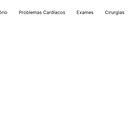
ório
Problemas Cardíacos
Exames
Cirurgias