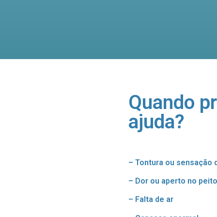
Quando pr
ajuda?
– Tontura ou sensação 
– Dor ou aperto no peit
– Falta de ar