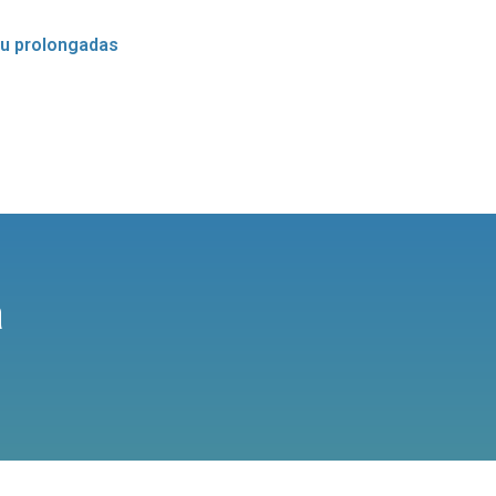
ou prolongadas
a