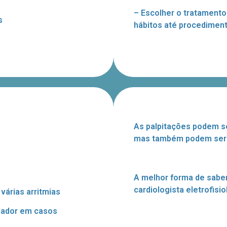
– Escolher o tratamento
s
hábitos até procediment
As palpitações podem s
mas também podem ser o 
A melhor forma de sabe
cardiologista eletrofisio
 várias
arritmias
lador
em casos