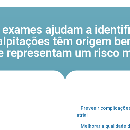
 exames ajudam a identifi
alpitações têm origem be
e representam um risco m
– Prevenir complicaçõe
atrial
– Melhorar a qualidade d